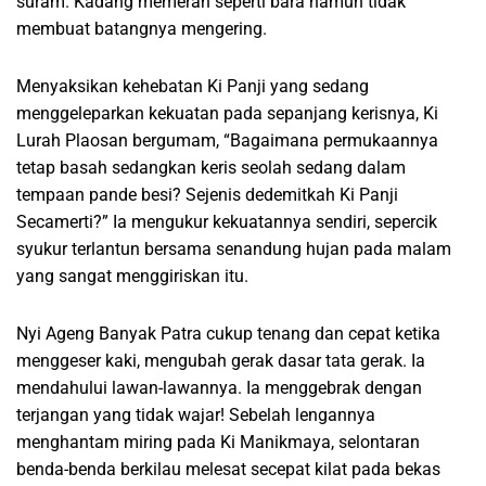
suram. Kadang memerah seperti bara namun tidak
membuat batangnya mengering.
Menyaksikan kehebatan Ki Panji yang sedang
menggeleparkan kekuatan pada sepanjang kerisnya, Ki
Lurah Plaosan bergumam, “Bagaimana permukaannya
tetap basah sedangkan keris seolah sedang dalam
tempaan pande besi? Sejenis dedemitkah Ki Panji
Secamerti?” Ia mengukur kekuatannya sendiri, sepercik
syukur terlantun bersama senandung hujan pada malam
yang sangat menggiriskan itu.
Nyi Ageng Banyak Patra cukup tenang dan cepat ketika
menggeser kaki, mengubah gerak dasar tata gerak. Ia
mendahului lawan-lawannya. Ia menggebrak dengan
terjangan yang tidak wajar! Sebelah lengannya
menghantam miring pada Ki Manikmaya, selontaran
benda-benda berkilau melesat secepat kilat pada bekas