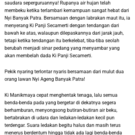
saudara seperguruannya! Rupanya air hujan telah
membeku ketika terlambari kemampuan sangat hebat dari
Nyi Banyak Patra. Bersamaan dengan labrakan maut itu, ia
menyerang Ki Panji Secamerti dengan tendangan dari
bawah ke atas, walaupun dilepaskannya dari jarak jauh,
tetapi ketika tendangan itu berkelebat, tiba-tiba seolah
berubah menjadi sinar pedang yang menyambar yang
akan membelah dada Ki Panji Secamerti.
Pekik nyaring terlontar nyaris bersamaan dari mulut dua
orang lawan Nyi Ageng Banyak Patra!
Ki Manikmaya cepat menghentak tenaga, lalu semua
benda-benda pada yang bergetar di dekatnya segera
berhamburan, menyongsong butiran-butiran air beku,
bertabrakan di udara dan ledakan-ledakan kecil pun
terdengar. Suara ledakan begitu halus dan masih terus
menerus berdentum hingga tidak ada lagi benda-benda