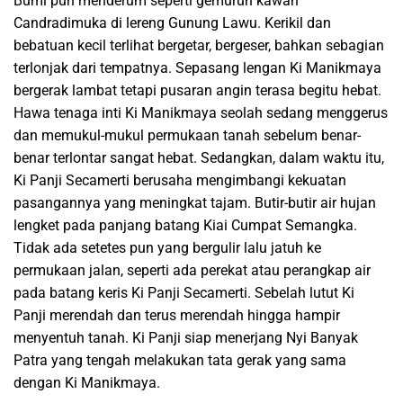
Bumi pun menderum seperti gemuruh kawah
Candradimuka di lereng Gunung Lawu. Kerikil dan
bebatuan kecil terlihat bergetar, bergeser, bahkan sebagian
terlonjak dari tempatnya. Sepasang lengan Ki Manikmaya
bergerak lambat tetapi pusaran angin terasa begitu hebat.
Hawa tenaga inti Ki Manikmaya seolah sedang menggerus
dan memukul-mukul permukaan tanah sebelum benar-
benar terlontar sangat hebat. Sedangkan, dalam waktu itu,
Ki Panji Secamerti berusaha mengimbangi kekuatan
pasangannya yang meningkat tajam. Butir-butir air hujan
lengket pada panjang batang Kiai Cumpat Semangka.
Tidak ada setetes pun yang bergulir lalu jatuh ke
permukaan jalan, seperti ada perekat atau perangkap air
pada batang keris Ki Panji Secamerti. Sebelah lutut Ki
Panji merendah dan terus merendah hingga hampir
menyentuh tanah. Ki Panji siap menerjang Nyi Banyak
Patra yang tengah melakukan tata gerak yang sama
dengan Ki Manikmaya.