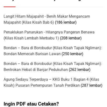
Langit Hitam Majapahit - Benih Makar Mengancam
Majapahit (Kilas Kisah Bab 6)
(186 lembar)
Penaklukan Panarukan - Hilangnya Pangeran Benawa
(Kilas Kisah Lembah Merbabu 1)
(208 lembar)
Bondan – Bara di Borobudur (Kilas Kisah Tapak Ngliman):
Bondan Memecah Barisan Lawan
(250 lembar)
Bondan – Bara di Borobudur (Kilas Kisah Tapak Ngliman):
Bentrokan Hebat di Banjar Pedukuhan
(262 lembar)
Agung Sedayu Terperdaya – KKG Buku 1 Bagian 4 (Kilas
Kisah) Pusaran Pertempuran Tanah Perdikan
(287 lembar)
Ingin PDF atau Cetakan?