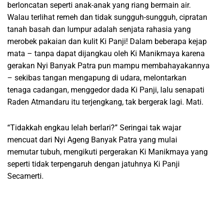
berloncatan seperti anak-anak yang riang bermain air.
Walau terlihat remeh dan tidak sungguh-sungguh, cipratan
tanah basah dan lumpur adalah senjata rahasia yang
merobek pakaian dan kulit Ki Panji! Dalam beberapa kejap
mata – tanpa dapat dijangkau oleh Ki Manikmaya karena
gerakan Nyi Banyak Patra pun mampu membahayakannya
– sekibas tangan mengapung di udara, melontarkan
tenaga cadangan, menggedor dada Ki Panji, lalu senapati
Raden Atmandaru itu terjengkang, tak bergerak lagi. Mati.
“Tidakkah engkau lelah berlari?” Seringai tak wajar
mencuat dari Nyi Ageng Banyak Patra yang mulai
memutar tubuh, mengikuti pergerakan Ki Manikmaya yang
seperti tidak terpengaruh dengan jatuhnya Ki Panji
Secamerti.