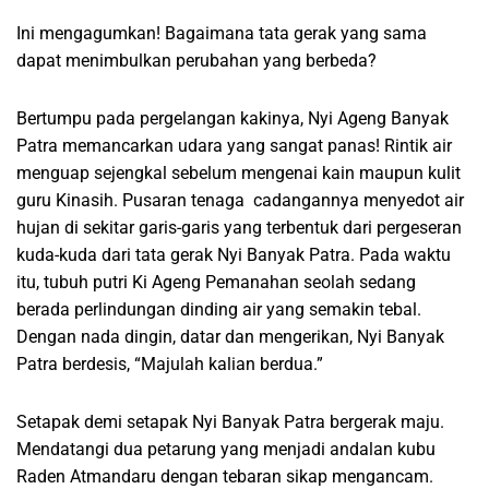
Ini mengagumkan! Bagaimana tata gerak yang sama
dapat menimbulkan perubahan yang berbeda?
Bertumpu pada pergelangan kakinya, Nyi Ageng Banyak
Patra memancarkan udara yang sangat panas! Rintik air
menguap sejengkal sebelum mengenai kain maupun kulit
guru Kinasih. Pusaran tenaga cadangannya menyedot air
hujan di sekitar garis-garis yang terbentuk dari pergeseran
kuda-kuda dari tata gerak Nyi Banyak Patra. Pada waktu
itu, tubuh putri Ki Ageng Pemanahan seolah sedang
berada perlindungan dinding air yang semakin tebal.
Dengan nada dingin, datar dan mengerikan, Nyi Banyak
Patra berdesis, “Majulah kalian berdua.”
Setapak demi setapak Nyi Banyak Patra bergerak maju.
Mendatangi dua petarung yang menjadi andalan kubu
Raden Atmandaru dengan tebaran sikap mengancam.