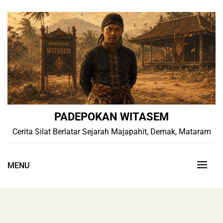
Skip
to
content
PADEPOKAN WITASEM
Cerita Silat Berlatar Sejarah Majapahit, Demak, Mataram
MENU