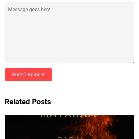
Post Comment
Related Posts