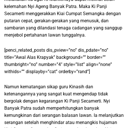
kelemahan Nyi Ageng Banyak Patra. Maka Ki Panji
Secamerti menggerakkan Kiai Cumpat Semangka dengan
putaran cepat, gerakan-gerakan yang menusuk, dan
sambaran yang dilandasi tenaga cadangan yang sanggup
menjebol pertahanan lawan tunggalnya.
[penci_related_posts dis_pview=”no” dis_pdate=”no”
title=”Awal Alas Krapyak” background=”” border=””
thumbright=”no” number=”4″ style=”list” align=”none”
withids=”” displayby=”cat” orderby=”rand”]
Namun kematangan sikap guru Kinasih dan
ketenangannya yang sangat kuat mengendap tidak
bergolak dengan kegarangan Ki Panji Secamerti. Nyi
Banyak Patra sudah memperhitungkan banyak
kemungkinan dari serangan balasan lawan. Ia melanjutkan
serangan setelah menghindar atau menangkis hujaman