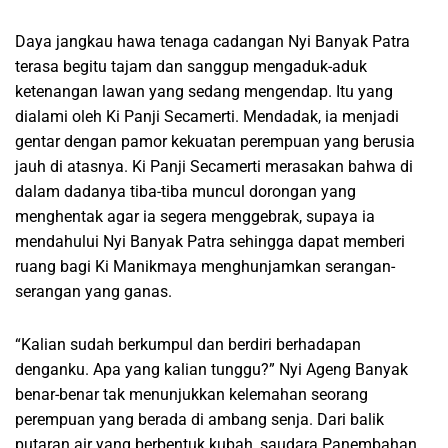
Daya jangkau hawa tenaga cadangan Nyi Banyak Patra
terasa begitu tajam dan sanggup mengaduk-aduk
ketenangan lawan yang sedang mengendap. Itu yang
dialami oleh Ki Panji Secamerti. Mendadak, ia menjadi
gentar dengan pamor kekuatan perempuan yang berusia
jauh di atasnya. Ki Panji Secamerti merasakan bahwa di
dalam dadanya tiba-tiba muncul dorongan yang
menghentak agar ia segera menggebrak, supaya ia
mendahului Nyi Banyak Patra sehingga dapat memberi
ruang bagi Ki Manikmaya menghunjamkan serangan-
serangan yang ganas.
“Kalian sudah berkumpul dan berdiri berhadapan
denganku. Apa yang kalian tunggu?” Nyi Ageng Banyak
benar-benar tak menunjukkan kelemahan seorang
perempuan yang berada di ambang senja. Dari balik
putaran air yang berbentuk kubah, saudara Panembahan