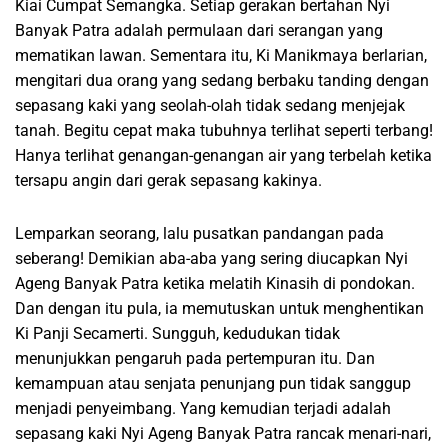
Kiai Cumpat Semangka. Setiap gerakan bertahan Nyi
Banyak Patra adalah permulaan dari serangan yang
mematikan lawan. Sementara itu, Ki Manikmaya berlarian,
mengitari dua orang yang sedang berbaku tanding dengan
sepasang kaki yang seolah-olah tidak sedang menjejak
tanah. Begitu cepat maka tubuhnya terlihat seperti terbang!
Hanya terlihat genangan-genangan air yang terbelah ketika
tersapu angin dari gerak sepasang kakinya.
Lemparkan seorang, lalu pusatkan pandangan pada
seberang! Demikian aba-aba yang sering diucapkan Nyi
Ageng Banyak Patra ketika melatih Kinasih di pondokan.
Dan dengan itu pula, ia memutuskan untuk menghentikan
Ki Panji Secamerti. Sungguh, kedudukan tidak
menunjukkan pengaruh pada pertempuran itu. Dan
kemampuan atau senjata penunjang pun tidak sanggup
menjadi penyeimbang. Yang kemudian terjadi adalah
sepasang kaki Nyi Ageng Banyak Patra rancak menari-nari,