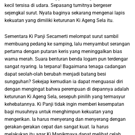
kecil tersisa di udara. Sepasang tumitnya bergeser
sejengkal surut. Nyata baginya sekarang mengenai lapis
kekuatan yang dimiliki keturunan Ki Ageng Sela itu.
Sementara Ki Panji Secamerti melompat surut sambil
membuang pedang ke samping, lalu menyambut serangan
pertama dengan putaran keris yang meninggalkan bias
warna merah. Suara benturan benda logam pun terdengar
sangat nyaring. Ia terpana! Bagaimana tenaga cadangan
dapat seolah-olah berubah menjadi batang besi
sungguhan? Sekejap kemudian ia dapat menguasai diri
dengan mengingat bahwa perempuan di depannya adalah
keturunan Ki Ageng Sela, sesepuh pinilih yang termasyur
kehebatannya. Ki Panji tidak ingin memberi kesempatan
bagi musuhnya untuk menghimpun kekuatan yang
mengerikan. Ia harus menyerang dan menyerang dengan
gerakan-gerakan cepat dan sangat kuat. Ia harus
melakukan itu agar Ki Manikmaya dapat melihat celah