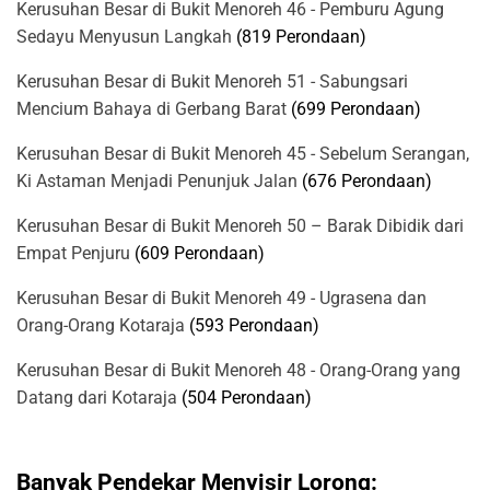
Kerusuhan Besar di Bukit Menoreh 46 - Pemburu Agung
Sedayu Menyusun Langkah
(819 Perondaan)
Kerusuhan Besar di Bukit Menoreh 51 - Sabungsari
Mencium Bahaya di Gerbang Barat
(699 Perondaan)
Kerusuhan Besar di Bukit Menoreh 45 - Sebelum Serangan,
Ki Astaman Menjadi Penunjuk Jalan
(676 Perondaan)
Kerusuhan Besar di Bukit Menoreh 50 – Barak Dibidik dari
Empat Penjuru
(609 Perondaan)
Kerusuhan Besar di Bukit Menoreh 49 - Ugrasena dan
Orang-Orang Kotaraja
(593 Perondaan)
Kerusuhan Besar di Bukit Menoreh 48 - Orang-Orang yang
Datang dari Kotaraja
(504 Perondaan)
Banyak Pendekar Menyisir Lorong: