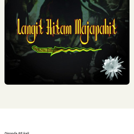
Dironda 95 kali