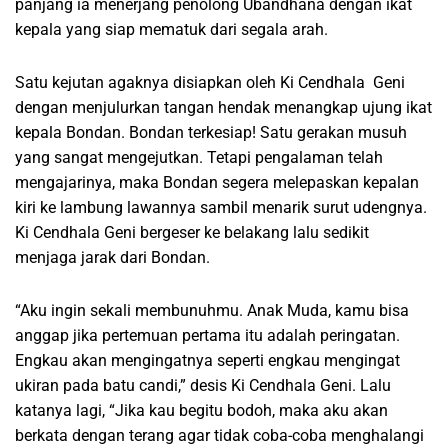
panjang ia menerjang penolong Ubandhana dengan ikat
kepala yang siap mematuk dari segala arah.
Satu kejutan agaknya disiapkan oleh Ki Cendhala Geni
dengan menjulurkan tangan hendak menangkap ujung ikat
kepala Bondan. Bondan terkesiap! Satu gerakan musuh
yang sangat mengejutkan. Tetapi pengalaman telah
mengajarinya, maka Bondan segera melepaskan kepalan
kiri ke lambung lawannya sambil menarik surut udengnya.
Ki Cendhala Geni bergeser ke belakang lalu sedikit
menjaga jarak dari Bondan.
“Aku ingin sekali membunuhmu. Anak Muda, kamu bisa
anggap jika pertemuan pertama itu adalah peringatan.
Engkau akan mengingatnya seperti engkau mengingat
ukiran pada batu candi,” desis Ki Cendhala Geni. Lalu
katanya lagi, “Jika kau begitu bodoh, maka aku akan
berkata dengan terang agar tidak coba-coba menghalangi