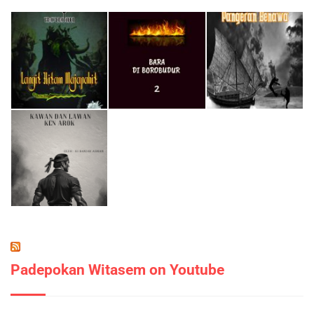
Padepokan Witasem on Youtube