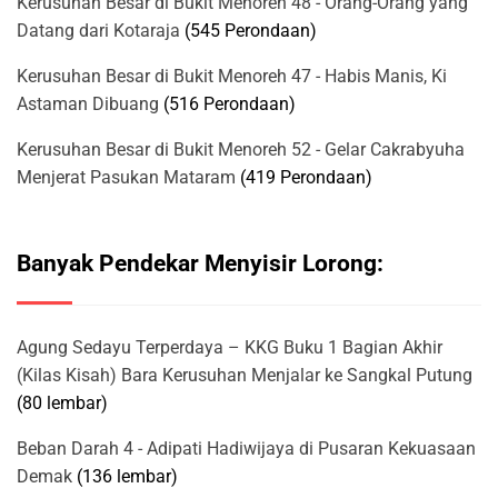
Kerusuhan Besar di Bukit Menoreh 48 - Orang-Orang yang
Datang dari Kotaraja
(545 Perondaan)
Kerusuhan Besar di Bukit Menoreh 47 - Habis Manis, Ki
Astaman Dibuang
(516 Perondaan)
Kerusuhan Besar di Bukit Menoreh 52 - Gelar Cakrabyuha
Menjerat Pasukan Mataram
(419 Perondaan)
Banyak Pendekar Menyisir Lorong:
Agung Sedayu Terperdaya – KKG Buku 1 Bagian Akhir
(Kilas Kisah) Bara Kerusuhan Menjalar ke Sangkal Putung
(80 lembar)
Beban Darah 4 - Adipati Hadiwijaya di Pusaran Kekuasaan
Demak
(136 lembar)