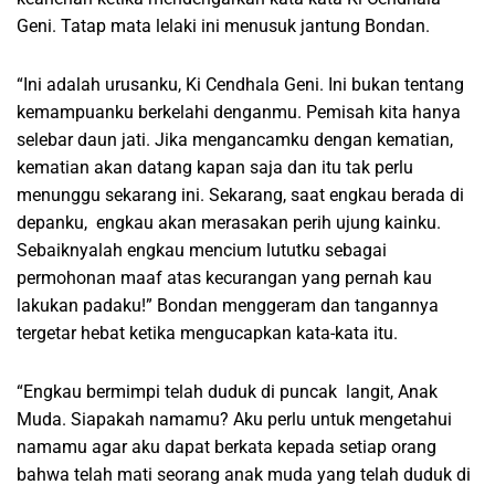
Geni. Tatap mata lelaki ini menusuk jantung Bondan.
“Ini adalah urusanku, Ki Cendhala Geni. Ini bukan tentang
kemampuanku berkelahi denganmu. Pemisah kita hanya
selebar daun jati. Jika mengancamku dengan kematian,
kematian akan datang kapan saja dan itu tak perlu
menunggu sekarang ini. Sekarang, saat engkau berada di
depanku, engkau akan merasakan perih ujung kainku.
Sebaiknyalah engkau mencium lututku sebagai
permohonan maaf atas kecurangan yang pernah kau
lakukan padaku!” Bondan menggeram dan tangannya
tergetar hebat ketika mengucapkan kata-kata itu.
“Engkau bermimpi telah duduk di puncak langit, Anak
Muda. Siapakah namamu? Aku perlu untuk mengetahui
namamu agar aku dapat berkata kepada setiap orang
bahwa telah mati seorang anak muda yang telah duduk di