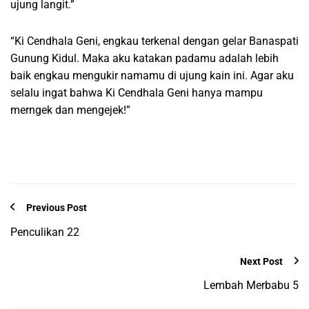
ujung langit.”
“Ki Cendhala Geni, engkau terkenal dengan gelar Banaspati
Gunung Kidul. Maka aku katakan padamu adalah lebih
baik engkau mengukir namamu di ujung kain ini. Agar aku
selalu ingat bahwa Ki Cendhala Geni hanya mampu
merngek dan mengejek!”
Previous Post
Penculikan 22
Next Post
Lembah Merbabu 5