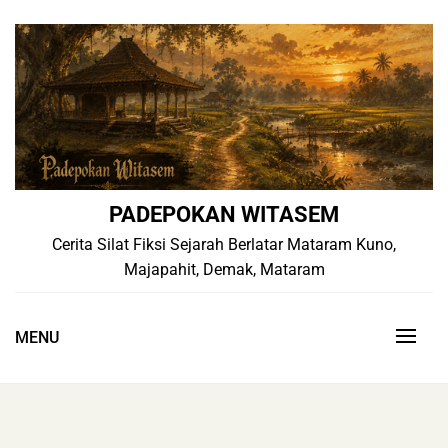
Skip
to
content
PADEPOKAN WITASEM
Cerita Silat Fiksi Sejarah Berlatar Mataram Kuno,
Majapahit, Demak, Mataram
MENU