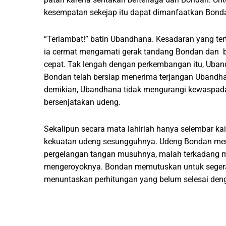
kesempatan sekejap itu dapat dimanfaatkan Bonda
“Terlambat!” batin Ubandhana. Kesadaran yang te
ia cermat mengamati gerak tandang Bondan dan b
cepat. Tak lengah dengan perkembangan itu, Uban
Bondan telah bersiap menerima terjangan Ubandhan
demikian, Ubandhana tidak mengurangi kewaspad
bersenjatakan udeng.
Sekalipun secara mata lahiriah hanya selembar kain
kekuatan udeng sesungguhnya. Udeng Bondan meny
pergelangan tangan musuhnya, malah terkadang 
mengeroyoknya. Bondan memutuskan untuk segera 
menuntaskan perhitungan yang belum selesai deng