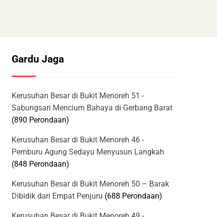
Gardu Jaga
Kerusuhan Besar di Bukit Menoreh 51 -
Sabungsari Mencium Bahaya di Gerbang Barat
(890 Perondaan)
Kerusuhan Besar di Bukit Menoreh 46 -
Pemburu Agung Sedayu Menyusun Langkah
(848 Perondaan)
Kerusuhan Besar di Bukit Menoreh 50 – Barak
Dibidik dari Empat Penjuru
(688 Perondaan)
Kerusuhan Besar di Bukit Menoreh 49 -