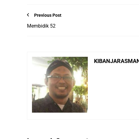
Previous Post
Membidik 52
KIBANJARASMA