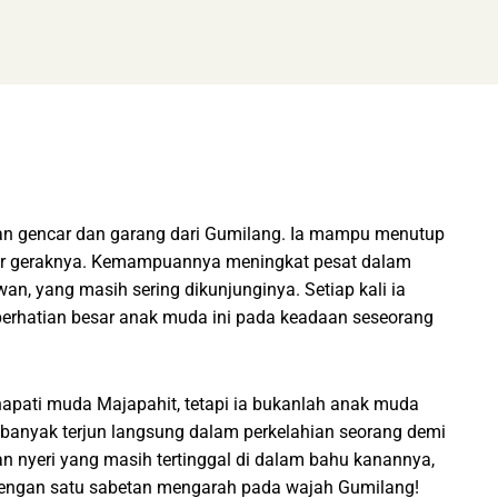
an gencar dan garang dari Gumilang. Ia mampu menutup
sur geraknya. Kemampuannya meningkat pesat dalam
n, yang masih sering dikunjunginya. Setiap kali ia
perhatian besar anak muda ini pada keadaan seseorang
apati muda Majapahit, tetapi ia bukanlah anak muda
banyak terjun langsung dalam perkelahian seorang demi
n nyeri yang masih tertinggal di dalam bahu kanannya,
engan satu sabetan mengarah pada wajah Gumilang!