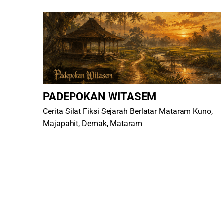
Skip
to
content
PADEPOKAN WITASEM
Cerita Silat Fiksi Sejarah Berlatar Mataram Kuno,
Majapahit, Demak, Mataram