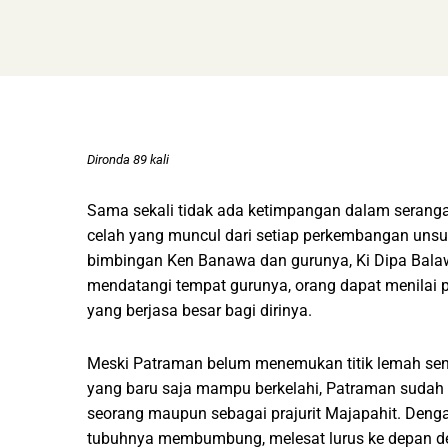
Dironda 89 kali
Sama sekali tidak ada ketimpangan dalam serang
celah yang muncul dari setiap perkembangan un
bimbingan Ken Banawa dan gurunya, Ki Dipa Balawa
mendatangi tempat gurunya, orang dapat menilai 
yang berjasa besar bagi dirinya.
Meski Patraman belum menemukan titik lemah sen
yang baru saja mampu berkelahi, Patraman sudah 
seorang maupun sebagai prajurit Majapahit. Denga
tubuhnya membumbung, melesat lurus ke depan d