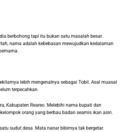
dia berbohong tapi itu bukan satu masalah besar.
Biarlah, nama adalah kebebasan mewujudkan kedalaman
 bernama.
sekitarnya lebih mengenalnya sebagai Tobil. Asal muasal
belum terpecahkan.
a, Kabupaten Reareo. Melebihi nama bupati dan
sekelompok orang yang berbau badan seamis ikan asin.
atu sudut desa. Mata nanar bibirnya tak bergetar.