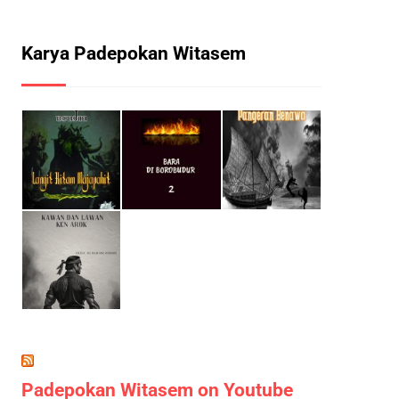
Karya Padepokan Witasem
Padepokan Witasem on Youtube