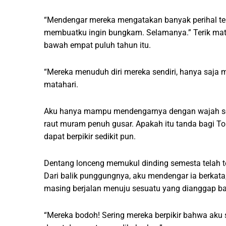
“Mendengar mereka mengatakan banyak perihal te
membuatku ingin bungkam. Selamanya.” Terik mata
bawah empat puluh tahun itu.
“Mereka menuduh diri mereka sendiri, hanya saja m
matahari.
Aku hanya mampu mendengarnya dengan wajah sese
raut muram penuh gusar. Apakah itu tanda bagi Tob
dapat berpikir sedikit pun.
Dentang lonceng memukul dinding semesta telah ter
Dari balik punggungnya, aku mendengar ia berkata,
masing berjalan menuju sesuatu yang dianggap ba
“Mereka bodoh! Sering mereka berpikir bahwa aku 