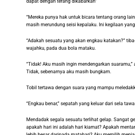
dapat dengan terang dikabarkan”
“Mereka punya hak untuk bicara tentang orang lain
masih merundung seisi kepalaku. Ini kegilaan yang
“Adakah sesuatu yang akan engkau katakan?” tiba-
wajahku, pada dua bola mataku.
“Tidak! Aku masih ingin mendengarkan suaramu,” 
Tidak, sebenarnya aku masih bungkam.
Tobil tertawa dengan suara yang mampu meledakkan
“Engkau benar,” sepatah yang keluar dari sela taw
Mendadak segala sesuatu terlihat gelap. Sangat gel
apakah hari ini adalah hari kiamat? Apakah mentar
lebih besar daripada matahari? Aku memilih menja