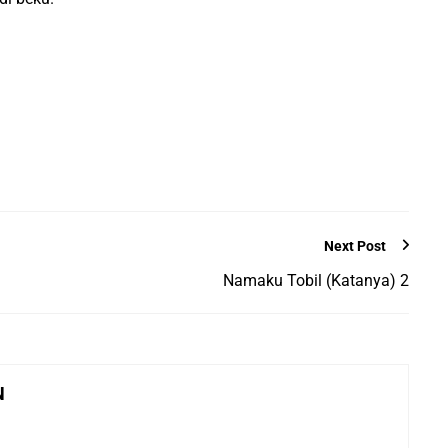
Next Post
Namaku Tobil (Katanya) 2
N