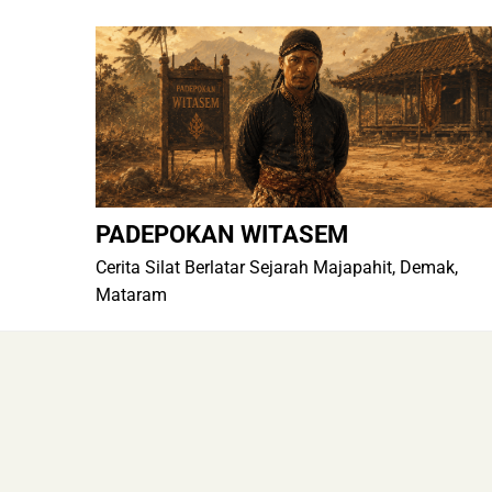
Skip
to
content
PADEPOKAN WITASEM
Cerita Silat Berlatar Sejarah Majapahit, Demak,
Mataram