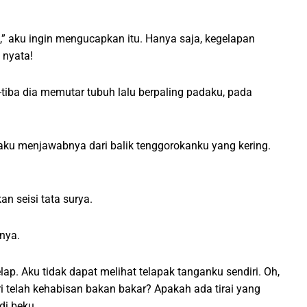
,” aku ingin mengucapkan itu. Hanya saja, kegelapan
 nyata!
tiba dia memutar tubuh lalu berpaling padaku, pada
aku menjawabnya dari balik tenggorokanku yang kering.
 seisi tata surya.
anya.
ap. Aku tidak dapat melihat telapak tanganku sendiri. Oh,
i telah kehabisan bakan bakar? Apakah ada tirai yang
di beku.