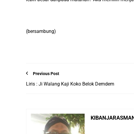
(bersambung)
Previous Post
Liris : Ji Walang Kaji Koko Belok Demdem
KIBANJARASMA