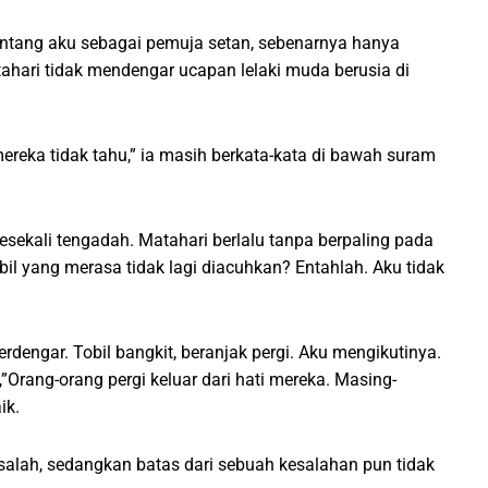
ntang aku sebagai pemuja setan, sebenarnya hanya
hari tidak mendengar ucapan lelaki muda berusia di
ereka tidak tahu,” ia masih berkata-kata di bawah suram
kali tengadah. Matahari berlalu tanpa berpaling pada
il yang merasa tidak lagi diacuhkan? Entahlah. Aku tidak
dengar. Tobil bangkit, beranjak pergi. Aku mengikutinya.
”Orang-orang pergi keluar dari hati mereka. Masing-
ik.
salah, sedangkan batas dari sebuah kesalahan pun tidak