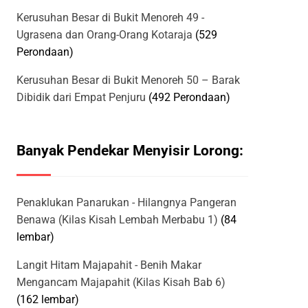
Kerusuhan Besar di Bukit Menoreh 49 -
Ugrasena dan Orang-Orang Kotaraja
(529
Perondaan)
Kerusuhan Besar di Bukit Menoreh 50 – Barak
Dibidik dari Empat Penjuru
(492 Perondaan)
Banyak Pendekar Menyisir Lorong:
Penaklukan Panarukan - Hilangnya Pangeran
Benawa (Kilas Kisah Lembah Merbabu 1)
(84
lembar)
Langit Hitam Majapahit - Benih Makar
Mengancam Majapahit (Kilas Kisah Bab 6)
(162 lembar)