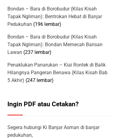
Bondan – Bara di Borobudur (Kilas Kisah
Tapak Ngliman): Bentrokan Hebat di Banjar
Pedukuhan
(196 lembar)
Bondan – Bara di Borobudur (Kilas Kisah
Tapak Ngliman): Bondan Memecah Barisan
Lawan
(237 lembar)
Penaklukan Panarukan – Kiai Rontek di Balik
Hilangnya Pangeran Benawa (Kilas Kisah Bab
5 Akhir)
(247 lembar)
Ingin PDF atau Cetakan?
Segera hubungi Ki Banjar Asman di banjar
pedukuhan,