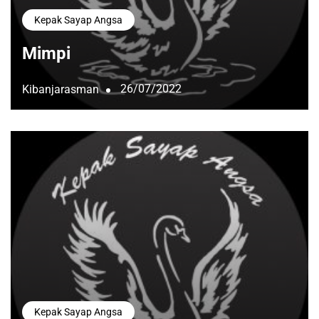
Kepak Sayap Angsa
Mimpi
26/07/2022
Kibanjarasman
Kepak Sayap Angsa