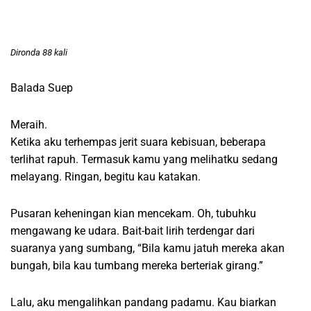
Dironda 88 kali
Balada Suep
Meraih.
Ketika aku terhempas jerit suara kebisuan, beberapa
terlihat rapuh. Termasuk kamu yang melihatku sedang
melayang. Ringan, begitu kau katakan.
Pusaran keheningan kian mencekam. Oh, tubuhku
mengawang ke udara. Bait-bait lirih terdengar dari
suaranya yang sumbang, “Bila kamu jatuh mereka akan
bungah, bila kau tumbang mereka berteriak girang.”
Lalu, aku mengalihkan pandang padamu. Kau biarkan