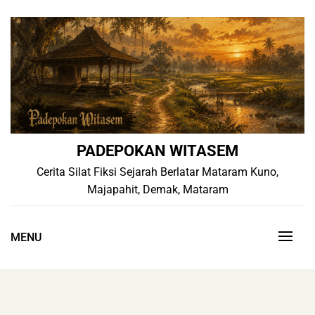
Skip
to
content
PADEPOKAN WITASEM
Cerita Silat Fiksi Sejarah Berlatar Mataram Kuno,
Majapahit, Demak, Mataram
MENU