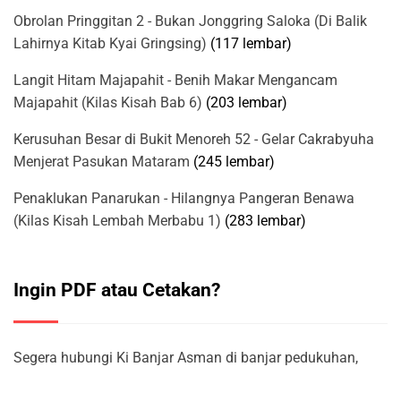
Obrolan Pringgitan 2 - Bukan Jonggring Saloka (Di Balik
Lahirnya Kitab Kyai Gringsing)
(117 lembar)
Langit Hitam Majapahit - Benih Makar Mengancam
Majapahit (Kilas Kisah Bab 6)
(203 lembar)
Kerusuhan Besar di Bukit Menoreh 52 - Gelar Cakrabyuha
Menjerat Pasukan Mataram
(245 lembar)
Penaklukan Panarukan - Hilangnya Pangeran Benawa
(Kilas Kisah Lembah Merbabu 1)
(283 lembar)
Ingin PDF atau Cetakan?
Segera hubungi Ki Banjar Asman di banjar pedukuhan,