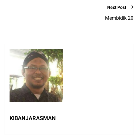
Next Post
Membidik 20
KIBANJARASMAN