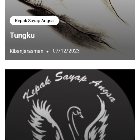
Kepak Sayap Angsa
Tungku
07/12/2023
Kibanjarasman