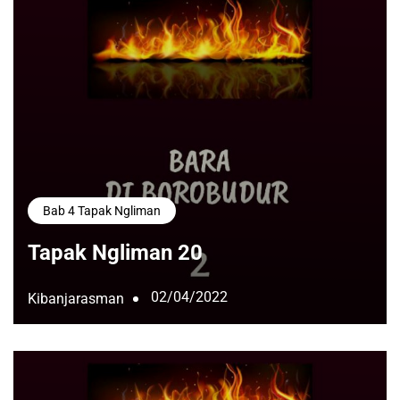
Bab 4 Tapak Ngliman
Tapak Ngliman 20
02/04/2022
Kibanjarasman