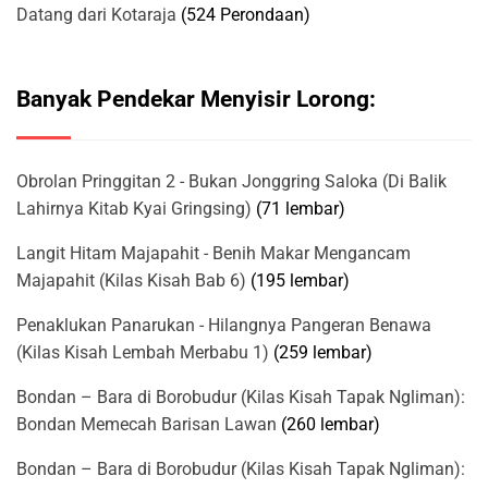
Datang dari Kotaraja
(524 Perondaan)
Banyak Pendekar Menyisir Lorong:
Obrolan Pringgitan 2 - Bukan Jonggring Saloka (Di Balik
Lahirnya Kitab Kyai Gringsing)
(71 lembar)
Langit Hitam Majapahit - Benih Makar Mengancam
Majapahit (Kilas Kisah Bab 6)
(195 lembar)
Penaklukan Panarukan - Hilangnya Pangeran Benawa
(Kilas Kisah Lembah Merbabu 1)
(259 lembar)
Bondan – Bara di Borobudur (Kilas Kisah Tapak Ngliman):
Bondan Memecah Barisan Lawan
(260 lembar)
Bondan – Bara di Borobudur (Kilas Kisah Tapak Ngliman):