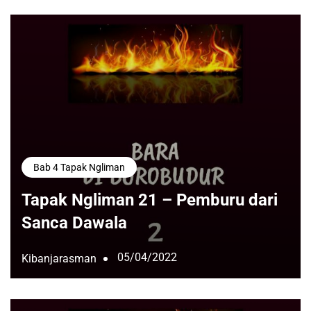
Bab 4 Tapak Ngliman
Tapak Ngliman 21 – Pemburu dari
Sanca Dawala
05/04/2022
Kibanjarasman