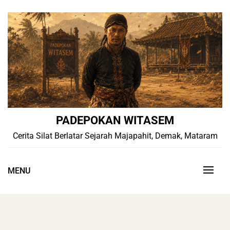
Skip
to
content
PADEPOKAN WITASEM
Cerita Silat Berlatar Sejarah Majapahit, Demak, Mataram
MENU