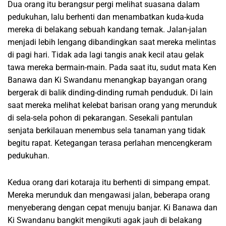
Dua orang itu berangsur pergi melihat suasana dalam
pedukuhan, lalu berhenti dan menambatkan kuda-kuda
mereka di belakang sebuah kandang ternak. Jalan-jalan
menjadi lebih lengang dibandingkan saat mereka melintas
di pagi hari. Tidak ada lagi tangis anak kecil atau gelak
tawa mereka bermain-main. Pada saat itu, sudut mata Ken
Banawa dan Ki Swandanu menangkap bayangan orang
bergerak di balik dinding-dinding rumah penduduk. Di lain
saat mereka melihat kelebat barisan orang yang merunduk
di sela-sela pohon di pekarangan. Sesekali pantulan
senjata berkilauan menembus sela tanaman yang tidak
begitu rapat. Ketegangan terasa perlahan mencengkeram
pedukuhan.
Kedua orang dari kotaraja itu berhenti di simpang empat.
Mereka merunduk dan mengawasi jalan, beberapa orang
menyeberang dengan cepat menuju banjar. Ki Banawa dan
Ki Swandanu bangkit mengikuti agak jauh di belakang