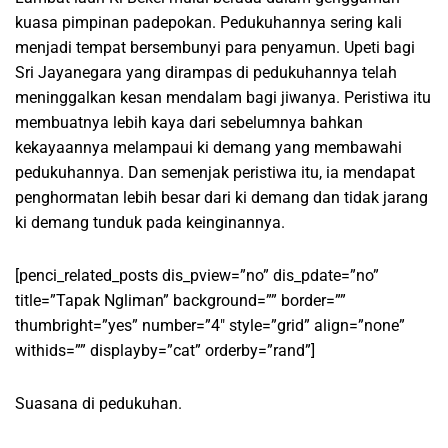
kuasa pimpinan padepokan. Pedukuhannya sering kali
menjadi tempat bersembunyi para penyamun. Upeti bagi
Sri Jayanegara yang dirampas di pedukuhannya telah
meninggalkan kesan mendalam bagi jiwanya. Peristiwa itu
membuatnya lebih kaya dari sebelumnya bahkan
kekayaannya melampaui ki demang yang membawahi
pedukuhannya. Dan semenjak peristiwa itu, ia mendapat
penghormatan lebih besar dari ki demang dan tidak jarang
ki demang tunduk pada keinginannya.
[penci_related_posts dis_pview=”no” dis_pdate=”no”
title=”Tapak Ngliman” background=”” border=””
thumbright=”yes” number=”4″ style=”grid” align=”none”
withids=”” displayby=”cat” orderby=”rand”]
Suasana di pedukuhan.