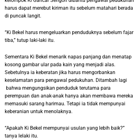
kelompok Ki Gancar Sengon dibantu pengawal pedukuhan
harus dapat merebut kiriman itu sebelum matahari berada
di puncak langit.
“Ki Bekel harus mengeluarkan penduduknya sebelum fajar
tiba,” tutup laki-laki itu.
Sementara Ki Bekel menarik napas panjang dan menatap
kosong gambar ular pada kain yang menjadi alas.
Sebetulnya ia keberatan jika harus mengorbankan
keselamatan para pengawal pedukuhan. Ditambah lagi
bahwa mengungsikan penduduk terutama para
perempuan dan anak-anak hanya akan membawa mereka
memasuki sarang harimau. Tetapi ia tidak mempunyai
keberanian untuk menolaknya.
“Apakah Ki Bekel mempunyai usulan yang lebih baik?”
tanya lelaki itu.