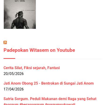
Padepokan Witasem on Youtube
Cerita Silat, Fiksi sejarah, Fantasi
20/05/2026
Jati Anom Obong 25 - Bentrokan di Sungai Jati Anom
17/04/2026
Satria Sorgum. Peduli Makanan demi Raga yang Sehat
#sorgum #berassorgum #sorgumsukowati