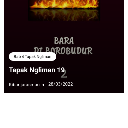
Bab 4 Tapak Ngliman
Tapak Ngliman 19
28/03/2022
Kibanjarasman