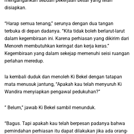
mengangankan sebuah pekerjaan besar yang telah
disiapkan.
“Harap semua tenang,” serunya dengan dua tangan
terbuka di depan dadanya. “Kita tidak boleh berlarut-larut
dalam kegembiraan ini. Karena perhiasan yang dikirim dari
Menoreh membutuhkan keringat dan kerja keras.”
Kegembiraan yang dalam sekejap memenuhi seisi ruangan
perlahan meredup.
Ia kembali duduk dan menoleh Ki Bekel dengan tatapan
mata menusuk jantung, “Apakah kau telah menyuruh Ki
Wandira menyiapkan pengawal pedukuhan?”
” Belum,” jawab Ki Bekel sambil menunduk.
“Bagus. Tapi apakah kau telah berpesan padanya bahwa
pemindahan perhiasan itu dapat dilakukan jika ada orang-