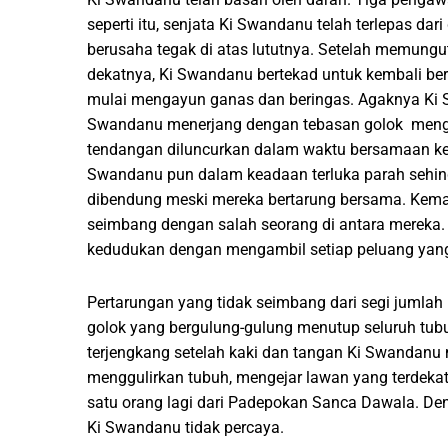
seperti itu, senjata Ki Swandanu telah terlepas da
berusaha tegak di atas lututnya. Setelah memungut
dekatnya, Ki Swandanu bertekad untuk kembali b
mulai mengayun ganas dan beringas. Agaknya Ki 
Swandanu menerjang dengan tebasan golok menga
tendangan diluncurkan dalam waktu bersamaan ke
Swandanu pun dalam keadaan terluka parah sehin
dibendung meski mereka bertarung bersama. Kema
seimbang dengan salah seorang di antara mereka.
kedudukan dengan mengambil setiap peluang yan
Pertarungan yang tidak seimbang dari segi jumlah 
golok yang bergulung-gulung menutup seluruh tub
terjengkang setelah kaki dan tangan Ki Swanda
menggulirkan tubuh, mengejar lawan yang terdeka
satu orang lagi dari Padepokan Sanca Dawala. De
Ki Swandanu tidak percaya.