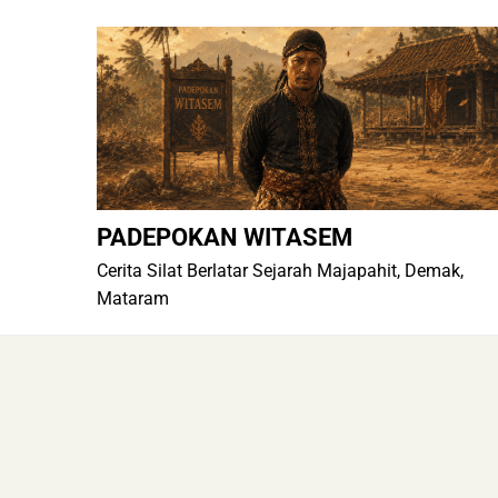
Skip
to
content
PADEPOKAN WITASEM
Cerita Silat Berlatar Sejarah Majapahit, Demak,
Mataram