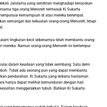
dekati Jalutama yang sendirian menghadapi keroyokan
sama tiga orang Menoreh termasuk Ki Sukarta
 mempunyai kemampuan di atas mereka berempat.
an semangat dan kekuatan orang-orang Menoreh, tetapi
t.
lam lingkaran kecil sebenarnya telah membantu orang-
n mereka. Namun orang-orang Menoreh ini bertempur
mulai dalam keadaan yang tidak seimbang. Satu demi
 roboh. Tidak ada seorang pun yang dapat membantu
kan pendarahan. Ki Sukarta yang terkena hantaman
tara hanya dapat melihat kemunduran dengan hati
i kesulitan menggerakkan tubuh. Bahkan Ki Sukarta
al yang bersamanya sudah terkulai. Dalam keadaan