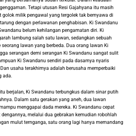
ri genggaman. Tetapi utusan Resi Gajahyana itu masih
 golok milik pengawal yang tergolek tak bernyawa di
ertarung dengan perlawanan penghabisan. Ki Swandanu
Swandanu belum kehilangan pengamatan diri. Ki
rah lambung salah satu lawan, sedangkan sebuah
 seorang lawan yang berbeda. Dua orang lawan Ki
gga serangan demi serangan Ki Swandanu sangat sulit
mpuan Ki Swandanu sendiri pada dasarnya nyaris
 Dan usaha terakhirnya adalah berusaha memperbaiki
g ada.
itu berjalan, Ki Swandanu terbungkus dalam sinar putih
uhnya. Dalam satu gerakan yang aneh, dua lawan
nu mampu menggapai dada mereka. Ki Swandanu cepat
t dengannya, melalui dua gebrakan kemudian robohlah
ngan mulut ternganga, satu orang lagi hanya memandang