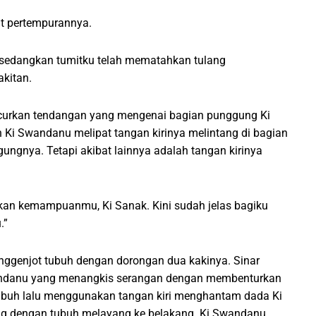
t pertempurannya.
 sedangkan tumitku telah mematahkan tulang
akitan.
curkan tendangan yang mengenai bagian punggung Ki
 Ki Swandanu melipat tangan kirinya melintang di bagian
ngnya. Tetapi akibat lainnya adalah tangan kirinya
ahkan kemampuanmu, Ki Sanak. Kini sudah jelas bagiku
.”
enggenjot tubuh dengan dorongan dua kakinya. Sinar
andanu yang menangkis serangan dengan membenturkan
ubuh lalu menggunakan tangan kiri menghantam dada Ki
ng dengan tubuh melayang ke belakang. Ki Swandanu