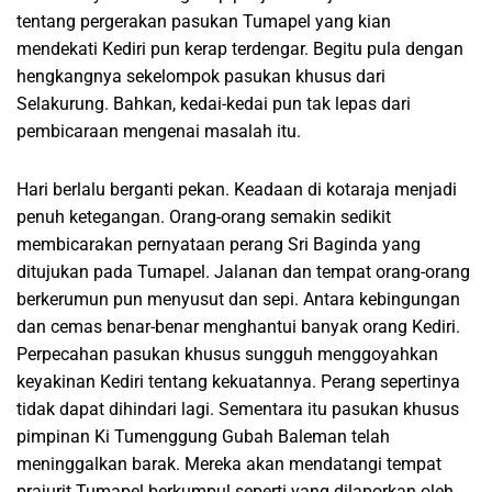
tentang pergerakan pasukan Tumapel yang kian
mendekati Kediri pun kerap terdengar. Begitu pula dengan
hengkangnya sekelompok pasukan khusus dari
Selakurung. Bahkan, kedai-kedai pun tak lepas dari
pembicaraan mengenai masalah itu.
Hari berlalu berganti pekan. Keadaan di kotaraja menjadi
penuh ketegangan. Orang-orang semakin sedikit
membicarakan pernyataan perang Sri Baginda yang
ditujukan pada Tumapel. Jalanan dan tempat orang-orang
berkerumun pun menyusut dan sepi. Antara kebingungan
dan cemas benar-benar menghantui banyak orang Kediri.
Perpecahan pasukan khusus sungguh menggoyahkan
keyakinan Kediri tentang kekuatannya. Perang sepertinya
tidak dapat dihindari lagi. Sementara itu pasukan khusus
pimpinan Ki Tumenggung Gubah Baleman telah
meninggalkan barak. Mereka akan mendatangi tempat
prajurit Tumapel berkumpul seperti yang dilaporkan oleh