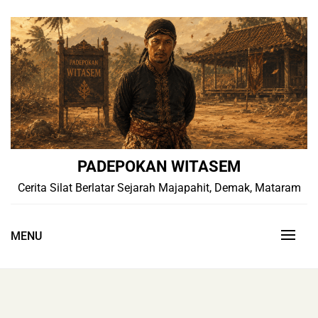
Skip
to
content
PADEPOKAN WITASEM
Cerita Silat Berlatar Sejarah Majapahit, Demak, Mataram
MENU