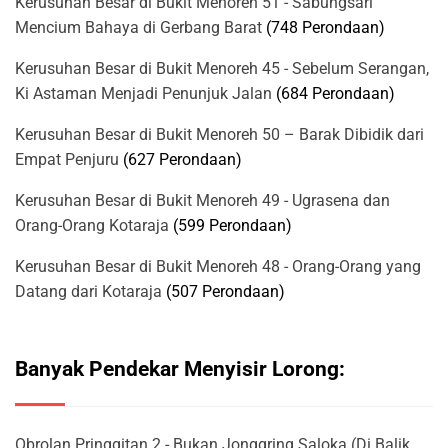
Kerusuhan Besar di Bukit Menoreh 51 - Sabungsari
Mencium Bahaya di Gerbang Barat
(748 Perondaan)
Kerusuhan Besar di Bukit Menoreh 45 - Sebelum Serangan,
Ki Astaman Menjadi Penunjuk Jalan
(684 Perondaan)
Kerusuhan Besar di Bukit Menoreh 50 – Barak Dibidik dari
Empat Penjuru
(627 Perondaan)
Kerusuhan Besar di Bukit Menoreh 49 - Ugrasena dan
Orang-Orang Kotaraja
(599 Perondaan)
Kerusuhan Besar di Bukit Menoreh 48 - Orang-Orang yang
Datang dari Kotaraja
(507 Perondaan)
Banyak Pendekar Menyisir Lorong:
Obrolan Pringgitan 2 - Bukan Jonggring Saloka (Di Balik