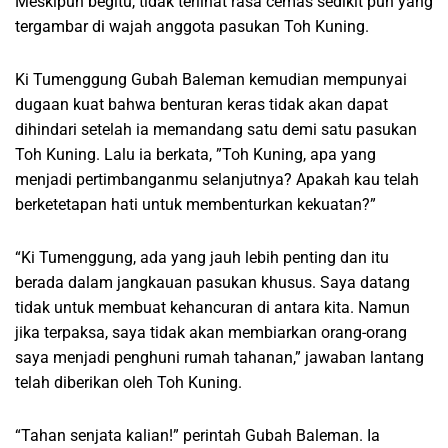
Meskipun begitu, tidak terlihat rasa cemas sedikit pun yang
tergambar di wajah anggota pasukan Toh Kuning.
Ki Tumenggung Gubah Baleman kemudian mempunyai
dugaan kuat bahwa benturan keras tidak akan dapat
dihindari setelah ia memandang satu demi satu pasukan
Toh Kuning. Lalu ia berkata, ”Toh Kuning, apa yang
menjadi pertimbanganmu selanjutnya? Apakah kau telah
berketetapan hati untuk membenturkan kekuatan?”
“Ki Tumenggung, ada yang jauh lebih penting dan itu
berada dalam jangkauan pasukan khusus. Saya datang
tidak untuk membuat kehancuran di antara kita. Namun
jika terpaksa, saya tidak akan membiarkan orang-orang
saya menjadi penghuni rumah tahanan,” jawaban lantang
telah diberikan oleh Toh Kuning.
“Tahan senjata kalian!” perintah Gubah Baleman. Ia