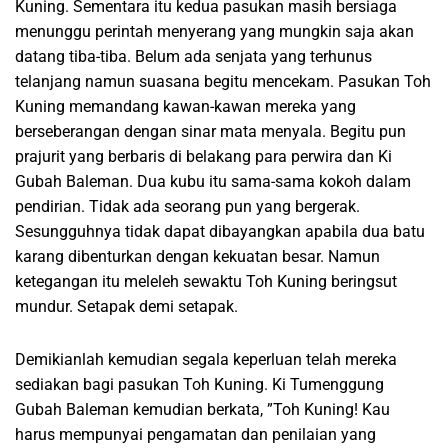
Kuning. Sementara itu kedua pasukan masih bersiaga
menunggu perintah menyerang yang mungkin saja akan
datang tiba-tiba. Belum ada senjata yang terhunus
telanjang namun suasana begitu mencekam. Pasukan Toh
Kuning memandang kawan-kawan mereka yang
berseberangan dengan sinar mata menyala. Begitu pun
prajurit yang berbaris di belakang para perwira dan Ki
Gubah Baleman. Dua kubu itu sama-sama kokoh dalam
pendirian. Tidak ada seorang pun yang bergerak.
Sesungguhnya tidak dapat dibayangkan apabila dua batu
karang dibenturkan dengan kekuatan besar. Namun
ketegangan itu meleleh sewaktu Toh Kuning beringsut
mundur. Setapak demi setapak.
Demikianlah kemudian segala keperluan telah mereka
sediakan bagi pasukan Toh Kuning. Ki Tumenggung
Gubah Baleman kemudian berkata, ”Toh Kuning! Kau
harus mempunyai pengamatan dan penilaian yang