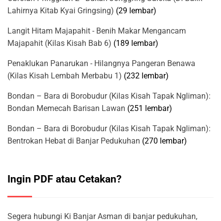
Lahirnya Kitab Kyai Gringsing)
(29 lembar)
Langit Hitam Majapahit - Benih Makar Mengancam
Majapahit (Kilas Kisah Bab 6)
(189 lembar)
Penaklukan Panarukan - Hilangnya Pangeran Benawa
(Kilas Kisah Lembah Merbabu 1)
(232 lembar)
Bondan – Bara di Borobudur (Kilas Kisah Tapak Ngliman):
Bondan Memecah Barisan Lawan
(251 lembar)
Bondan – Bara di Borobudur (Kilas Kisah Tapak Ngliman):
Bentrokan Hebat di Banjar Pedukuhan
(270 lembar)
Ingin PDF atau Cetakan?
Segera hubungi Ki Banjar Asman di banjar pedukuhan,