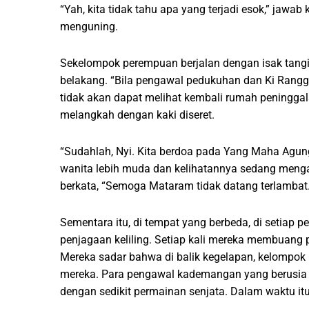
“Yah, kita tidak tahu apa yang terjadi esok,” ja
menguning.
Sekelompok perempuan berjalan dengan isak tangi
belakang. “Bila pengawal pedukuhan dan Ki Rang
tidak akan dapat melihat kembali rumah peningga
melangkah dengan kaki diseret.
“Sudahlah, Nyi. Kita berdoa pada Yang Maha Agu
wanita lebih muda dan kelihatannya sedang meng
berkata, “Semoga Mataram tidak datang terlambat.
Sementara itu, di tempat yang berbeda, di setiap 
penjagaan keliling. Setiap kali mereka membuang 
Mereka sadar bahwa di balik kegelapan, kelompo
mereka. Para pengawal kademangan yang berusia 
dengan sedikit permainan senjata. Dalam waktu itu