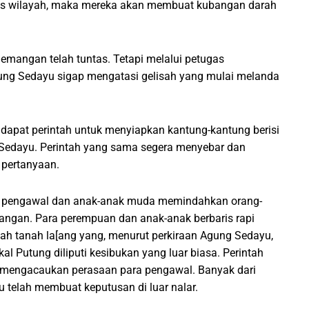
s wilayah, maka mereka akan membuat kubangan darah
demangan telah tuntas. Tetapi melalui petugas
ng Sedayu sigap mengatasi gelisah yang mulai melanda
ndapat perintah untuk menyiapkan kantung-kantung berisi
g Sedayu. Perintah yang sama segera menyebar dan
pertanyaan.
a pengawal dan anak-anak muda memindahkan orang-
angan. Para perempuan dan anak-anak berbaris rapi
uah tanah la[ang yang, menurut perkiraan Agung Sedayu,
al Putung diliputi kesibukan yang luar biasa. Perintah
, mengacaukan perasaan para pengawal. Banyak dari
u telah membuat keputusan di luar nalar.