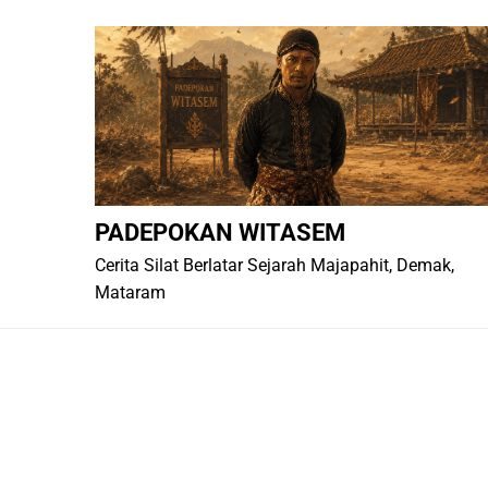
Skip
to
content
PADEPOKAN WITASEM
Cerita Silat Berlatar Sejarah Majapahit, Demak,
Mataram