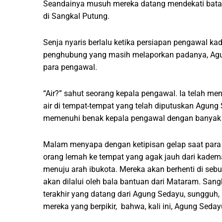
Seandainya musuh mereka datang mendekati bata
di Sangkal Putung.
Senja nyaris berlalu ketika persiapan pengawal ka
penghubung yang masih melaporkan padanya, Agu
para pengawal.
“Air?” sahut seorang kepala pengawal. Ia telah me
air di tempat-tempat yang telah diputuskan Agun
memenuhi benak kepala pengawal dengan banyak 
Malam menyapa dengan ketipisan gelap saat par
orang lemah ke tempat yang agak jauh dari kadem
menuju arah ibukota. Mereka akan berhenti di seb
akan dilalui oleh bala bantuan dari Mataram. Sangk
terakhir yang datang dari Agung Sedayu, sungguh
mereka yang berpikir, bahwa, kali ini, Agung Seday