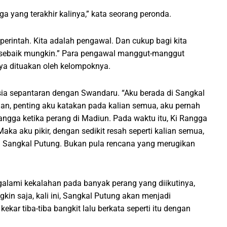
a yang terakhir kalinya,” kata seorang peronda.
 perintah. Kita adalah pengawal. Dan cukup bagi kita
 sebaik mungkin.” Para pengawal manggut-manggut
ya dituakan oleh kelompoknya.
usia sepantaran dengan Swandaru. “Aku berada di Sangkal
an, penting aku katakan pada kalian semua, aku pernah
angga ketika perang di Madiun. Pada waktu itu, Ki Rangga
a aku pikir, dengan sedikit resah seperti kalian semua,
 Sangkal Putung. Bukan pula rencana yang merugikan
alami kekalahan pada banyak perang yang diikutinya,
kin saja, kali ini, Sangkal Putung akan menjadi
kar tiba-tiba bangkit lalu berkata seperti itu dengan