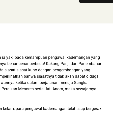
pun ia yaki pada kemampuan pengawal kademangan yang
inya benar-benar berbeda! Kakang Panji dan Panembahan
da siasat-siasat kuno dengan pengembangan yang
mperlihatkan bahwa siasatnya tidak akan dapat diduga.
awannya ketika dalam perjalanan menuju Sangkal
 Perdikan Menoreh serta Jati Anom, maka sewajarnya
an kelam, para pengawal kademangan telah siap bergerak.