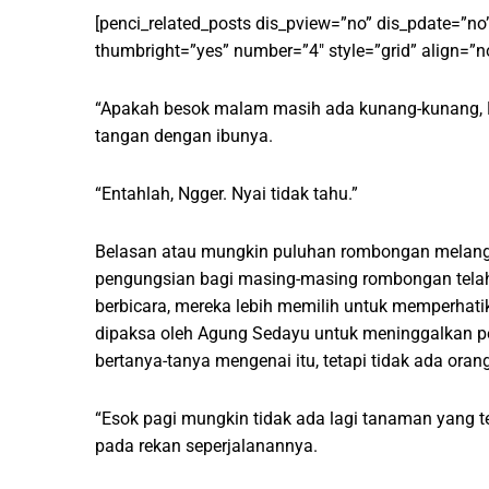
[penci_related_posts dis_pview=”no” dis_pdate=”no
thumbright=”yes” number=”4″ style=”grid” align=”n
“Apakah besok malam masih ada kunang-kunang, N
tangan dengan ibunya.
“Entahlah, Ngger. Nyai tidak tahu.”
Belasan atau mungkin puluhan rombongan melangk
pengungsian bagi masing-masing rombongan telah
berbicara, mereka lebih memilih untuk memperha
dipaksa oleh Agung Sedayu untuk meninggalkan 
bertanya-tanya mengenai itu, tetapi tidak ada o
“Esok pagi mungkin tidak ada lagi tanaman yang ter
pada rekan seperjalanannya.