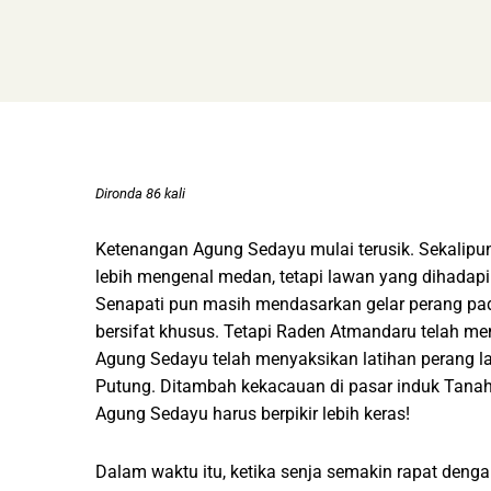
Dironda 86 kali
Ketenangan Agung Sedayu mulai terusik. Sekali
lebih mengenal medan, tetapi lawan yang dihadap
Senapati pun masih mendasarkan gelar perang pa
bersifat khusus. Tetapi Raden Atmandaru telah me
Agung Sedayu telah menyaksikan latihan perang l
Putung. Ditambah kekacauan di pasar induk Tanah
Agung Sedayu harus berpikir lebih keras!
Dalam waktu itu, ketika senja semakin rapat deng