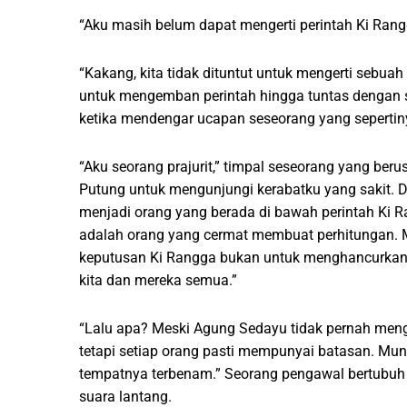
“Aku masih belum dapat mengerti perintah Ki Rangg
“Kakang, kita tidak dituntut untuk mengerti sebuah
untuk mengemban perintah hingga tuntas dengan
ketika mendengar ucapan seseorang yang sepertin
“Aku seorang prajurit,” timpal seseorang yang ber
Putung untuk mengunjungi kerabatku yang sakit. D
menjadi orang yang berada di bawah perintah Ki R
adalah orang yang cermat membuat perhitungan. Mak
keputusan Ki Rangga bukan untuk menghancurkan
kita dan mereka semua.”
“Lalu apa? Meski Agung Sedayu tidak pernah meng
tetapi setiap orang pasti mempunyai batasan. Mung
tempatnya terbenam.” Seorang pengawal bertubuh ke
suara lantang.