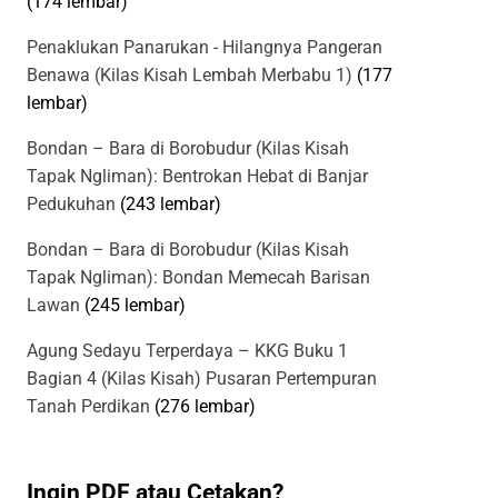
(174 lembar)
Penaklukan Panarukan - Hilangnya Pangeran
Benawa (Kilas Kisah Lembah Merbabu 1)
(177
lembar)
Bondan – Bara di Borobudur (Kilas Kisah
Tapak Ngliman): Bentrokan Hebat di Banjar
Pedukuhan
(243 lembar)
Bondan – Bara di Borobudur (Kilas Kisah
Tapak Ngliman): Bondan Memecah Barisan
Lawan
(245 lembar)
Agung Sedayu Terperdaya – KKG Buku 1
Bagian 4 (Kilas Kisah) Pusaran Pertempuran
Tanah Perdikan
(276 lembar)
Ingin PDF atau Cetakan?