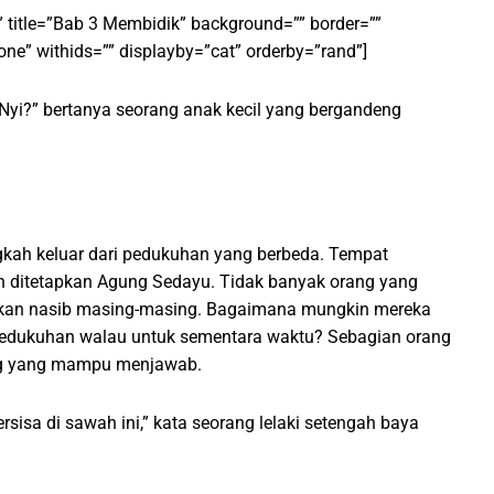
” title=”Bab 3 Membidik” background=”” border=””
one” withids=”” displayby=”cat” orderby=”rand”]
yi?” bertanya seorang anak kecil yang bergandeng
ah keluar dari pedukuhan yang berbeda. Tempat
 ditetapkan Agung Sedayu. Tidak banyak orang yang
tikan nasib masing-masing. Bagaimana mungkin mereka
pedukuhan walau untuk sementara waktu? Sebagian orang
rang yang mampu menjawab.
sisa di sawah ini,” kata seorang lelaki setengah baya