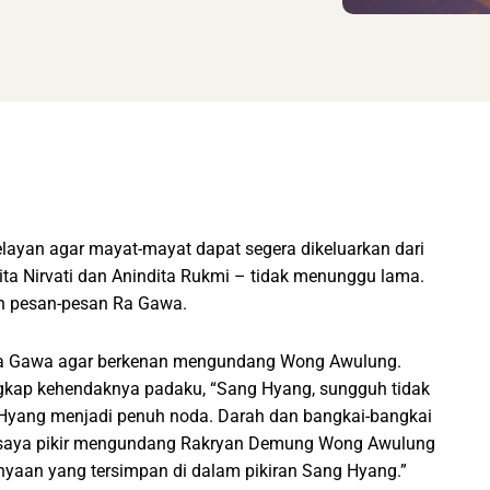
ayan agar mayat-mayat dapat segera dikeluarkan dari
ita Nirvati dan Anindita Rukmi – tidak menunggu lama.
n pesan-pesan Ra Gawa.
Ra Gawa agar berkenan mengundang Wong Awulung.
gkap kehendaknya padaku, “Sang Hyang, sungguh tidak
Hyang menjadi penuh noda. Darah dan bangkai-bangkai
di, saya pikir mengundang Rakryan Demung Wong Awulung
yaan yang tersimpan di dalam pikiran Sang Hyang.”