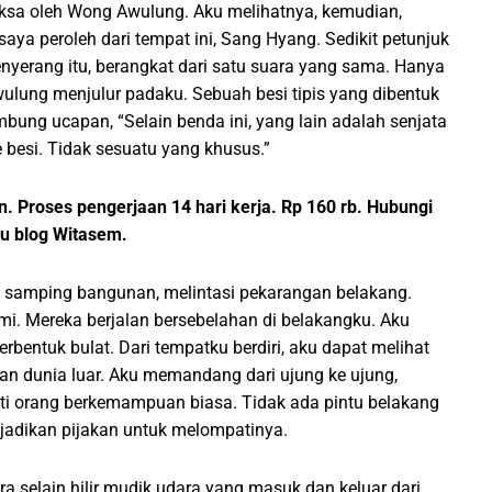
riksa oleh Wong Awulung. Aku melihatnya, kemudian,
ya peroleh dari tempat ini, Sang Hyang. Sedikit petunjuk
nyerang itu, berangkat dari satu suara yang sama. Hanya
ulung menjulur padaku. Sebuah besi tipis yang dibentuk
ung ucapan, “Selain benda ini, yang lain adalah senjata
 besi. Tidak sesuatu yang khusus.”
. Proses pengerjaan 14 hari kerja. Rp 160 rb. Hubungi
 blog Witasem.
 samping bangunan, melintasi pekarangan belakang.
. Mereka berjalan bersebelahan di belakangku. Aku
erbentuk bulat. Dari tempatku berdiri, aku dapat melihat
an dunia luar. Aku memandang dari ujung ke ujung,
mpati orang berkemampuan biasa. Tidak ada pintu belakang
jadikan pijakan untuk melompatinya.
ra selain hilir mudik udara yang masuk dan keluar dari