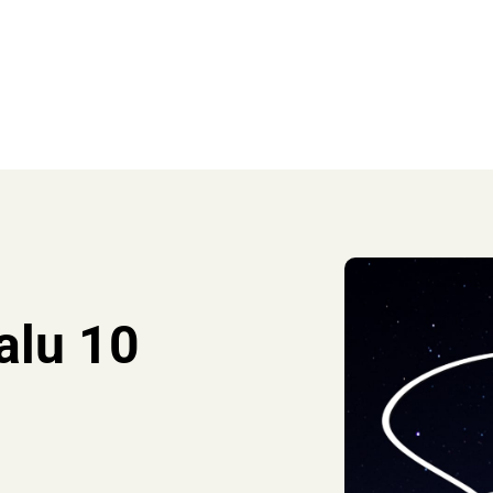
alu 10