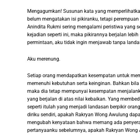
Mengagumkan! Susunan kata yang memperlihatkan 
belum mengatakan isi pikiranku, tetapi perempuan
Anindita Rukmi sering mengalami peristiwa yang s
kejadian seperti ini, maka pikirannya berjalan leb
permintaan, aku tidak ingin menjawab tanpa landa
Aku merenung.
Setiap orang mendapatkan kesempatan untuk mem
memenuhi kebutuhan serta keinginan. Bahkan bila
maka dia tetap mempunyai kesempatan menjalankan
yang berjalan di atas nilai kebaikan. Yang membed
seperti itulah yang menjadi landasan berpikir ora
diriku sendiri, apakah Rakryan Wong Awulung dapat
mengubah kenyataan bahwa memang ada penyerang
pertanyaanku sebelumnya, apakah Rakryan Wong