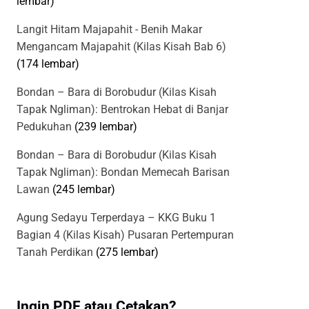
lembar)
Langit Hitam Majapahit - Benih Makar
Mengancam Majapahit (Kilas Kisah Bab 6)
(174 lembar)
Bondan – Bara di Borobudur (Kilas Kisah
Tapak Ngliman): Bentrokan Hebat di Banjar
Pedukuhan
(239 lembar)
Bondan – Bara di Borobudur (Kilas Kisah
Tapak Ngliman): Bondan Memecah Barisan
Lawan
(245 lembar)
Agung Sedayu Terperdaya – KKG Buku 1
Bagian 4 (Kilas Kisah) Pusaran Pertempuran
Tanah Perdikan
(275 lembar)
Ingin PDF atau Cetakan?