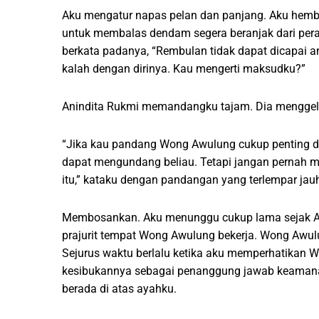
Aku mengatur napas pelan dan panjang. Aku hemb
untuk membalas dendam segera beranjak dari peras
berkata padanya, “Rembulan tidak dapat dicapai
kalah dengan dirinya. Kau mengerti maksudku?”
Anindita Rukmi memandangku tajam. Dia mengge
“Jika kau pandang Wong Awulung cukup penting da
dapat mengundang beliau. Tetapi jangan pernah
itu,” kataku dengan pandangan yang terlempar jau
Membosankan. Aku menunggu cukup lama sejak A
prajurit tempat Wong Awulung bekerja. Wong Awulu
Sejurus waktu berlalu ketika aku memperhatikan 
kesibukannya sebagai penanggung jawab keamanan ko
berada di atas ayahku.