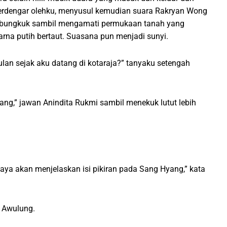
 terdengar olehku, menyusul kemudian suara Rakryan Wong
embungkuk sambil mengamati permukaan tanah yang
arna putih bertaut. Suasana pun menjadi sunyi.
an sejak aku datang di kotaraja?” tanyaku setengah
g,” jawan Anindita Rukmi sambil menekuk lutut lebih
aya akan menjelaskan isi pikiran pada Sang Hyang,” kata
 Awulung.