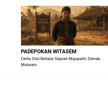
Skip
to
content
PADEPOKAN WITASEM
Cerita Silat Berlatar Sejarah Majapahit, Demak,
Mataram