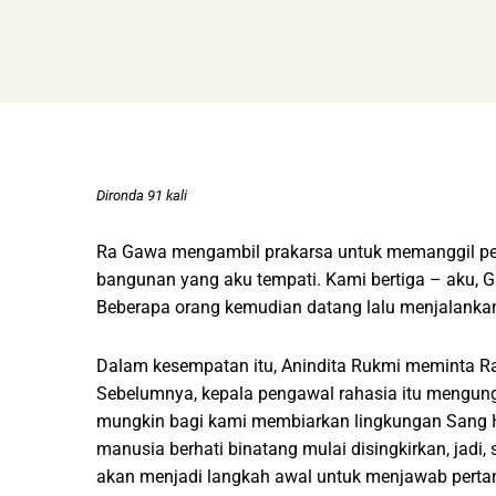
Dironda 91 kali
Ra Gawa mengambil prakarsa untuk memanggil pel
bangunan yang aku tempati. Kami bertiga – aku, G
Beberapa orang kemudian datang lalu menjalanka
Dalam kesempatan itu, Anindita Rukmi meminta 
Sebelumnya, kepala pengawal rahasia itu mengun
mungkin bagi kami membiarkan lingkungan Sang 
manusia berhati binatang mulai disingkirkan, ja
akan menjadi langkah awal untuk menjawab pertan