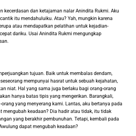
kecerdasan dan ketajaman nalar Anindita Rukmi. Aku
 cantik itu mendahuluiku. Atau? Yah, mungkin karena
erupa atau mendapatkan pelatihan untuk kejadian-
ih cepat dariku. Usai Anindita Rukmi mengungkap
san.
perjuangkan tujuan. Baik untuk membalas dendam,
 seseorang mempunyai hasrat untuk sebuah kejahatan,
 niat. Hal yang sama juga berlaku bagi orang-orang
akan hanya batas tipis yang mengerikan. Barangkali,
ng-orang yang menyerang kami. Lantas, aku bertanya pada
 mengubah keadaan? Dia hadir atau tidak, itu tidak
an yang berakhir pembunuhan. Tetapi, kembali pada
 Awulung dapat mengubah keadaan?