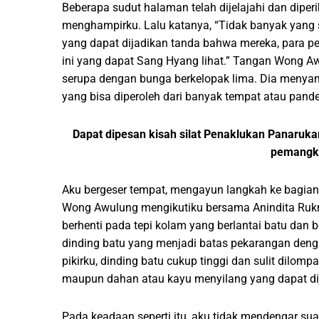
Beberapa sudut halaman telah dijelajahi dan dipe
menghampirku. Lalu katanya, “Tidak banyak yang sa
yang dapat dijadikan tanda bahwa mereka, para pe
ini yang dapat Sang Hyang lihat.” Tangan Wong Aw
serupa dengan bunga berkelopak lima. Dia menyamb
yang bisa diperoleh dari banyak tempat atau pande
Dapat dipesan kisah silat Penaklukan Panarukan
pemangku
Aku bergeser tempat, mengayun langkah ke bagian
Wong Awulung mengikutiku bersama Anindita Rukmi
berhenti pada tepi kolam yang berlantai batu dan b
dinding batu yang menjadi batas pekarangan deng
pikirku, dinding batu cukup tinggi dan sulit dilo
maupun dahan atau kayu menyilang yang dapat di
Pada keadaan seperti itu, aku tidak mendengar sua