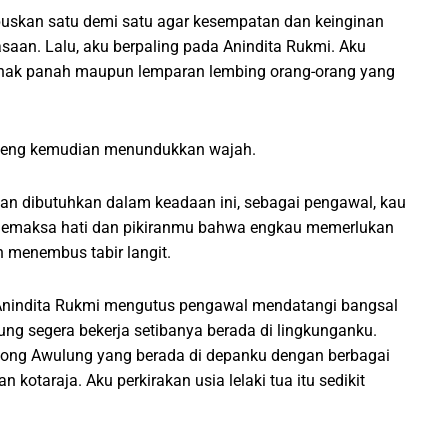
uskan satu demi satu agar kesempatan dan keinginan
aan. Lalu, aku berpaling pada Anindita Rukmi. Aku
 anak panah maupun lemparan lembing orang-orang yang
leng kemudian menundukkan wajah.
n dibutuhkan dalam keadaan ini, sebagai pengawal, kau
 memaksa hati dan pikiranmu bahwa engkau memerlukan
h menembus tabir langit.
nindita Rukmi mengutus pengawal mendatangi bangsal
ng segera bekerja setibanya berada di lingkunganku.
Wong Awulung yang berada di depanku dengan berbagai
taraja. Aku perkirakan usia lelaki tua itu sedikit