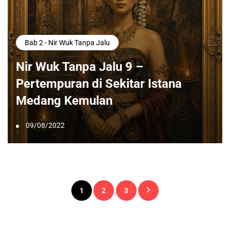
Bab 2 - Nir Wuk Tanpa Jalu
Nir Wuk Tanpa Jalu 9 –
Pertempuran di Sekitar Istana
Medang Kemulan
09/08/2022
Paginasi
1
2
3
pos