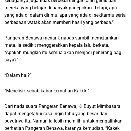
sebagainya juga tidak berbeda dengan olah gerak dari
mereka yang belajar di banyak padepokan. Tetapi, apa
yang ada di dalam dirimu, apa yang ada di sekitarmu serta
perbedaan watak akan memberi hasil yang berbeda.”
Pangeran Benawa menarik napas sambil memejamkan
mata. Ia sedikit menggerakkan kepala lalu berkata,
“Apakah mungkin itu semua akan menjadi penerang bagi
saya?”
“Dalam hal?”
“Menelisik sebab kabar kematian Kakek.”
Dari nada suara Pangeran Benawa, Ki Buyut Mimbasara
dapat mengetahui rasa ingin tahu yang besar dari
buyutnya itu. Namun ia lebih memilih untuk mengalihkan
perhatian Pangeran Benawa, katanya kemudian, “Kakek