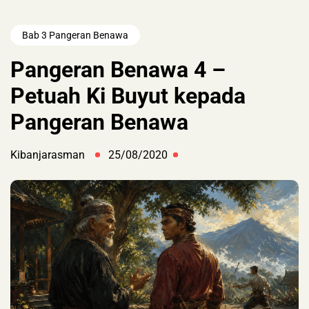
Bab 3 Pangeran Benawa
Pangeran Benawa 4 –
Petuah Ki Buyut kepada
Pangeran Benawa
Kibanjarasman
25/08/2020