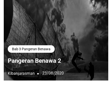
Bab 3 Pangeran Benawa
Pangeran Benawa 2
23/08/2020
Kibanjarasman