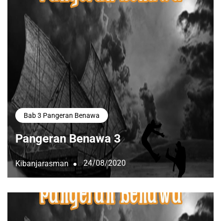
Bab 3 Pangeran Benawa
Pangeran Benawa 3
24/08/2020
Kibanjarasman