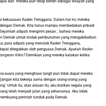
pai dan mereka pun tetap berdiri sebagai wilayah yang
i kekuasaan Raden Trenggana. Dalam hal ini, mereka
g dengan Demak. Kita harus mampu membedakan pribadi
Sejumlah adipati mengirim pesan ; bahwa mereka
an Demak untuk tindak pembunuhan yang mengakibatkan
a, para adipati yang menolak Raden Trenggana,
 dapat ditegakkan oleh penguasa Demak.
Apakah Raden
angeran Kikin?
Demikian yang mereka katakan ketika
ara-suara yang menghiasi langit pun tidak dapat mereka
‘jangan kita bekerja sama dengan orang-orang yang
.’ Untuk itu, atas alasan itu, aku biarkan segala yang
mang telah menjadi jalan yang seharusnya. Aku tidak
 membuang perintah tunduk pada Demak.