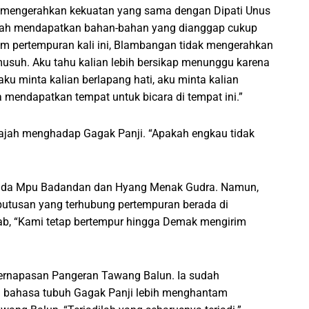
 mengerahkan kekuatan yang sama dengan Dipati Unus
lah mendapatkan bahan-bahan yang dianggap cukup
m pertempuran kali ini, Blambangan tidak mengerahkan
usuh. Aku tahu kalian lebih bersikap menunggu karena
ku minta kalian berlapang hati, aku minta kalian
endapatkan tempat untuk bicara di tempat ini.”
ajah menghadap Gagak Panji. “Apakah engkau tidak
pada Mpu Badandan dan Hyang Menak Gudra. Namun,
utusan yang terhubung pertempuran berada di
b, “Kami tetap bertempur hingga Demak mengirim
ernapasan Pangeran Tawang Balun. Ia sudah
i bahasa tubuh Gagak Panji lebih menghantam