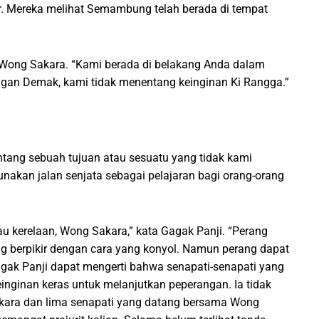
r. Mereka melihat Semambung telah berada di tempat
 Wong Sakara. “Kami berada di belakang Anda dalam
an Demak, kami tidak menentang keinginan Ki Rangga.”
tang sebuah tujuan atau sesuatu yang tidak kami
unakan jalan senjata sebagai pelajaran bagi orang-orang
au kerelaan, Wong Sakara,” kata Gagak Panji. “Perang
g berpikir dengan cara yang konyol. Namun perang dapat
Gagak Panji dapat mengerti bahwa senapati-senapati yang
nginan keras untuk melanjutkan peperangan. Ia tidak
akara dan lima senapati yang datang bersama Wong