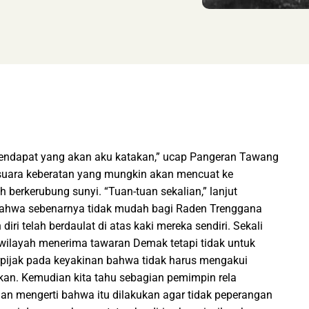
 pendapat yang akan aku katakan,” ucap Pangeran Tawang
-suara keberatan yang mungkin akan mencuat ke
berkerubung sunyi. “Tuan-tuan sekalian,” lanjut
 bahwa sebenarnya tidak mudah bagi Raden Trenggana
i telah berdaulat di atas kaki mereka sendiri. Sekali
 wilayah menerima tawaran Demak tetapi tidak untuk
rpijak pada keyakinan bahwa tidak harus mengakui
kan. Kemudian kita tahu sebagian pemimpin rela
n mengerti bahwa itu dilakukan agar tidak peperangan