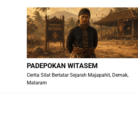
Skip
to
content
PADEPOKAN WITASEM
Cerita Silat Berlatar Sejarah Majapahit, Demak,
Mataram