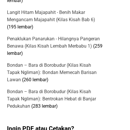
lembar)
Langit Hitam Majapahit - Benih Makar
Mengancam Majapahit (Kilas Kisah Bab 6)
(195 lembar)
Penaklukan Panarukan - Hilangnya Pangeran
Benawa (Kilas Kisah Lembah Merbabu 1)
(259
lembar)
Bondan – Bara di Borobudur (Kilas Kisah
Tapak Ngliman): Bondan Memecah Barisan
Lawan
(260 lembar)
Bondan – Bara di Borobudur (Kilas Kisah
Tapak Ngliman): Bentrokan Hebat di Banjar
Pedukuhan
(283 lembar)
Ingin PDF atau Cetakan?