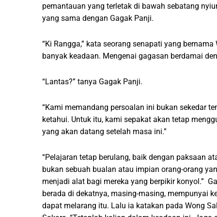
pemantauan yang terletak di bawah sebatang nyiu
yang sama dengan Gagak Panji.
“Ki Rangga,” kata seorang senapati yang bernama
banyak keadaan. Mengenai gagasan berdamai deng
“Lantas?” tanya Gagak Panji.
“Kami memandang persoalan ini bukan sekedar ten
ketahui. Untuk itu, kami sepakat akan tetap mengg
yang akan datang setelah masa ini.”
“Pelajaran tetap berulang, baik dengan paksaan at
bukan sebuah bualan atau impian orang-orang yan
menjadi alat bagi mereka yang berpikir konyol.” 
berada di dekatnya, masing-masing, mempunyai kei
dapat melarang itu. Lalu ia katakan pada Wong S