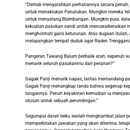
“Demak mengarahkan perhatiannya secara penuh,
untuk menaklukan Panarukan. Mungkin mereka te
untuk menyerang Blambangan. Mungkin pula, dala
kekuatan pasukan sandi untuk menceraiberaikan m
menghormati garis keturunan. Atas dugaan itulah, a
melapangkan tempat duduk agar Raden Trenggana m
Pangeran Tawang Balum berbalik arah, sepenuh w
menarik seluruh pasukanmu dari perairan?”
Gagak Panji menarik napas, lantas memandang 
Gagak Panji menangkap tanda bahwa segenap kep
tangannya. Penuh keyakinan kemudian ia menjawa
utusan untuk sebuah perundingan.”
Segumpal darah beku seolah menghambat jalan p
memperkirakan jawaban yang akan diterima, tetap