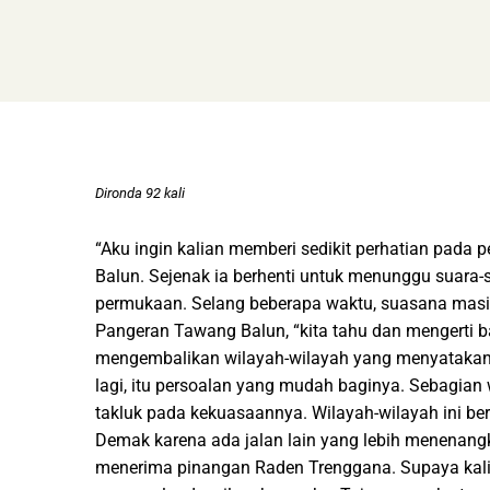
Dironda 92 kali
“Aku ingin kalian memberi sedikit perhatian pada
Balun. Sejenak ia berhenti untuk menunggu suara
permukaan. Selang beberapa waktu, suasana masih 
Pangeran Tawang Balun, “kita tahu dan mengerti
mengembalikan wilayah-wilayah yang menyatakan dir
lagi, itu persoalan yang mudah baginya. Sebagian
takluk pada kekuasaannya. Wilayah-wilayah ini be
Demak karena ada jalan lain yang lebih menenang
menerima pinangan Raden Trenggana. Supaya kalia